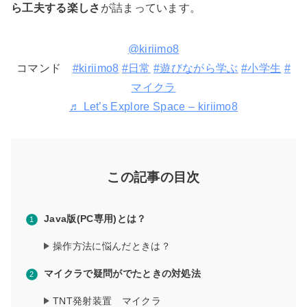
ら工夫する楽しさ
が詰まっています。
@kiriimo8
コマンド
#kiriimo8
#日常
#遊びながら学ぶ
#小学生
#
マイクラ
♬ Let’s Explore Space – kiriimo8
この記事の目次
Java版(PC専用)とは？
操作方法に悩んだときは？
マイクラで疑問がでたときの対処法
TNT発射装置 マイクラ