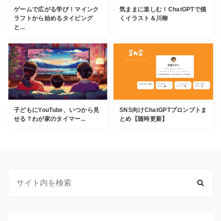
ゲームで広がる学び！マインク
気ままに楽しむ！ChatGPTで描
ラフトから始めるタイピング
くイラスト＆川柳
と...
子どもにYouTube、いつから見
SNS向けChatGPTプロンプトま
せる？わが家のタイマー...
とめ【随時更新】