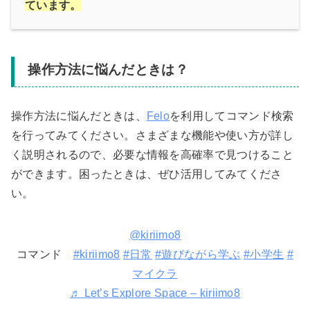
ています。
操作方法に悩んだときは？
操作方法に悩んだときは、
Felo
を利用してコマンド検索
を行ってみてください。さまざまな機能や使い方が詳し
く説明されるので、必要な情報を高確率で見つけること
ができます。困ったときは、ぜひ活用してみてくださ
い。
@kiriimo8
コマンド
#kiriimo8
#日常
#遊びながら学ぶ
#小学生
#
マイクラ
♬ Let’s Explore Space – kiriimo8