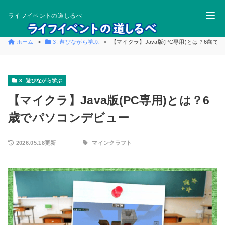
ライフイベントの道しるべ
ホーム
3. 遊びながら学ぶ
【マイクラ】Java版(PC専用)とは？6歳で
3. 遊びながら学ぶ
【マイクラ】Java版(PC専用)とは？6
歳でパソコンデビュー
2026.05.18更新
マインクラフト