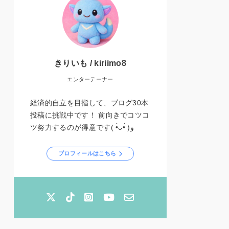
きりいも / kiriimo8
エンターテーナー
経済的自立を目指して、ブログ30本
投稿に挑戦中です！ 前向きでコツコ
ツ努力するのが得意です( •̀ᴗ•́ )و
プロフィールはこちら