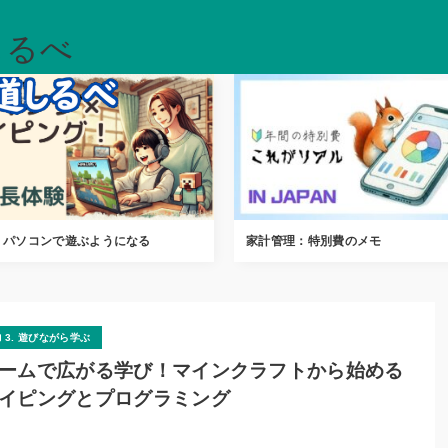
しるべ
kir
：パソコンで遊ぶようになる
家計管理：特別費のメモ
3. 遊びながら学ぶ
ームで広がる学び！マインクラフトから始める
イピングとプログラミング