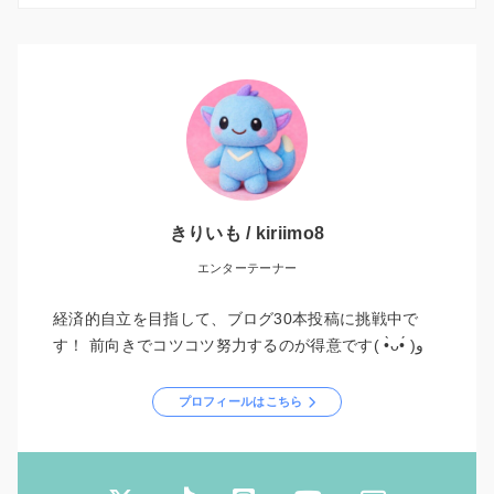
きりいも / kiriimo8
エンターテーナー
経済的自立を目指して、ブログ30本投稿に挑戦中で
す！ 前向きでコツコツ努力するのが得意です( •̀ᴗ•́ )و
プロフィールはこちら