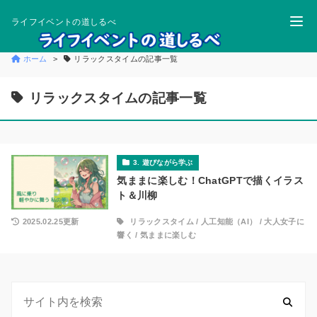
ライフイベントの道しるべ
ホーム
リラックスタイムの記事一覧
リラックスタイムの記事一覧
3. 遊びながら学ぶ
気ままに楽しむ！ChatGPTで描くイラス
ト＆川柳
2025.02.25更新
リラックスタイム
/
人工知能（AI）
/
大人女子に
響く
/
気ままに楽しむ